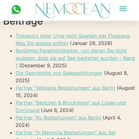
HTML Sitemap
Beiträge
FOTOS UND VIDEOS
Transport einer Urne nach Spanien per Flugzeug:
Was Sie wissen sollten
(Januar 29, 2026)
Berühmte Persönlichkeiten, von denen Sie nicht
wussten, dass sie auf See bestattet wurden – Band
1
(Dezember 9, 2025)
Die Geschichte von Seebestattungen
(August 8,
2025)
Partner "Westend Bestattungen" aus Berlin
(August
15, 2024)
Partner "Bentzien & Brocksiepe" aus Lünen und
Dortmund
(Juni 6, 2024)
Partner "KL-Bestattungen" aus Berlin
(April 4,
2024)
Partner "In Memoria Bestattungen" aus der