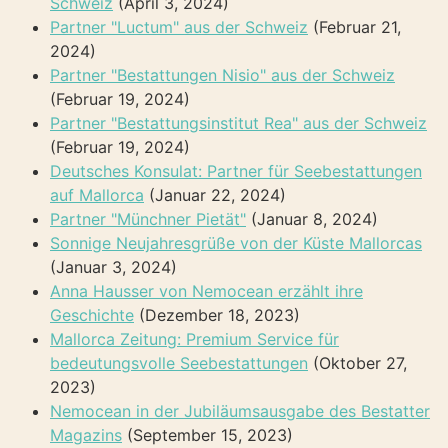
Schweiz
(April 3, 2024)
Partner "Luctum" aus der Schweiz
(Februar 21,
2024)
Partner "Bestattungen Nisio" aus der Schweiz
(Februar 19, 2024)
Partner "Bestattungsinstitut Rea" aus der Schweiz
(Februar 19, 2024)
Deutsches Konsulat: Partner für Seebestattungen
auf Mallorca
(Januar 22, 2024)
Partner "Münchner Pietät"
(Januar 8, 2024)
Sonnige Neujahresgrüße von der Küste Mallorcas
(Januar 3, 2024)
Anna Hausser von Nemocean erzählt ihre
Geschichte
(Dezember 18, 2023)
Mallorca Zeitung: Premium Service für
bedeutungsvolle Seebestattungen
(Oktober 27,
2023)
Nemocean in der Jubiläumsausgabe des Bestatter
Magazins
(September 15, 2023)